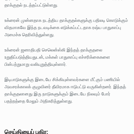
தாக்குதல் நடத்தப்பட்டுள்ளது.
உக்ரைன் முன்னதாக நடத்திய தாக்குதல்களுக்கு பதிலடி கொடுக்கும்
விதமாகவே இந்த நடவடிக்கை எடுக்கப்பட்டதாக ரஷ்ய பாதுகாப்பு
அமைச்சு தெரிவித்துள்ளது.
உக்ரைன் ஜனாதிபதி செலென்ஸ்கி இந்தத் தாக்குதலை
உறுதிப்படுத்தியதுடன், மக்கள் பாதுகாப்பு எச்சரிக்கைகளை
பின்பற்றுமாறு வலியுறுத்தியுள்ளார்.
இடிபாடுகளுக்கு இடையே சிக்கியுள்ளவர்களை மீட்கும் பணியில்
அவசரக்காலக் குழுவினர் தீவிரமாக ஈடுபட்டு வருகின்றனர். இந்தத்
தாக்குதலானது இரு நாடுகளுக்கும் இடையே நிலவும் போர்
பதற்றத்தை மேலும் அதிகரித்துள்ளது.
செய்தியைப் பகிர: