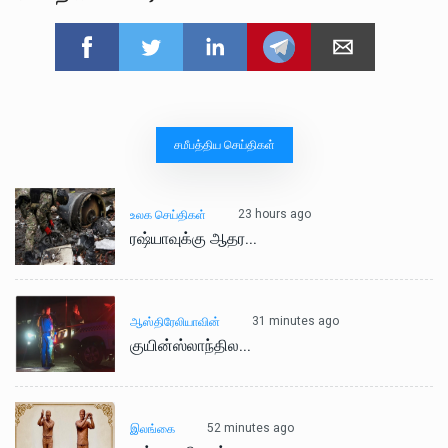
சமீபத்திய செய்திகள்
23 hours ago
உலக செய்திகள்
ரஷ்யாவுக்கு ஆதர...
31 minutes ago
ஆஸ்திரேலியாவின்
குயின்ஸ்லாந்தில...
52 minutes ago
இலங்கை