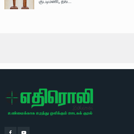
குட்டிமணி, தங்...