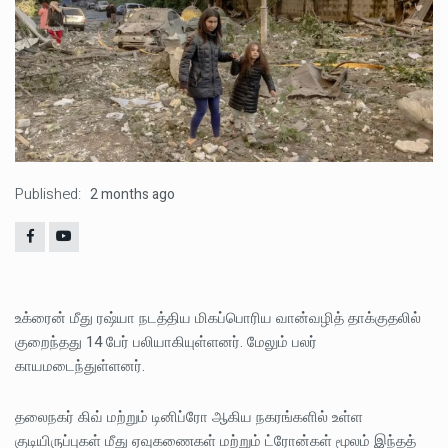
Published:
2 months ago
உக்ரைன் மீது ரஷ்யா நடத்திய மிகப்பொரிய வான்வழித் தாக்குதலில்
குறைந்தது 14 பேர் பலியாகியுள்ளனர். மேலும் பலர்
காயமடைந்துள்ளனர்.
தலைநகர் கிவ் மற்றும் டினிப்ரோ ஆகிய நகரங்களில் உள்ள
குடியிருப்புகள் மீது ஏவுகணைகள் மற்றும் ட்ரோன்கள் மூலம் இந்தத்