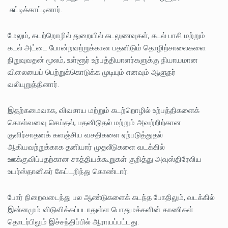
சுட்டிக்காட்டினார்.
மேலும், கடற்றொழில் துறையில் கடலுணவுகள், கடல் பாசி மற்றும்
கடல் அட்டை போன்றவற்றுக்கான பதனிடும் தொழிற்சாலைகளை
நிறுவுவதன் மூலம், உள்ளூர் உற்பத்தியாளர்களுக்கு நியாயமான
விலையைப் பெற்றுக்கொடுக்க முடியும் எனவும் ஆளுநர்
வலியுறுத்தினார்.
இதற்கமைவாக, விவசாய மற்றும் கடற்றொழில் உற்பத்திகளைக்
கொள்வனவு செய்தல், பதனிடுதல் மற்றும் அவற்றிற்கான
குளிர்சாதனக் களஞ்சிய வசதிகளை ஏற்படுத்துதல்
ஆகியவற்றுக்காக தனியார் முதலீடுகளை வடக்கில்
ஊக்குவிப்பதற்கான சாத்தியக்கூறுகள் குறித்து அவுஸ்திரேலிய
உயர்ஸ்தானிகர் கேட்டறிந்து கொண்டார்.
போர் நிறைவடைந்து பல ஆண்டுகளைக் கடந்த போதிலும், வடக்கில்
இன்னமும் விடுவிக்கப்படாதுள்ள பொதுமக்களின் காணிகள்
தொடர்பிலும் இச்சந்திப்பில் ஆராயப்பட்டது.