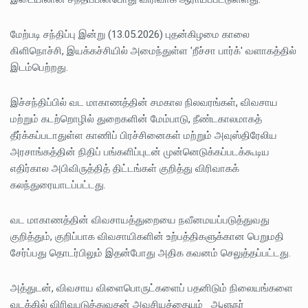
மேற்படி சந்திப்பு இன்று (13.05.2026) புதன்கிழமை காலை
கிளிநொச்சி, இயக்கச்சியில் அமைந்துள்ள 'றீச்சா பார்க்' வளாகத்தில்
இடம்பெற்றது.
இச்சந்திப்பில் வட மாகாணத்தின் சமகால நிலவரங்கள், விவசாய
மற்றும் கடற்றொழில் துறைகளின் மேம்பாடு, நீண்டகாலமாகத்
தீர்க்கப்படாதுள்ள காணிப் பிரச்சினைகள் மற்றும் அவுஸ்திரேலிய
அரசாங்கத்தின் நிதிப் பங்களிப்புடன் முன்னெடுக்கப்படக்கூடிய
எதிர்கால அபிவிருத்தித் திட்டங்கள் குறித்து விரிவாகக்
கலந்துரையாடப்பட்டது.
வட மாகாணத்தின் விவசாயத்துறையை நவீனமயப்படுத்துவது
குறித்தும், குறிப்பாக விவசாயிகளின் உற்பத்திகளுக்கான பெறுமதி
சேர்ப்பது தொடர்பிலும் இதன்போது அதிக கவனம் செலுத்தப்பட்டது.
அத்துடன், விவசாய விளைபொருட்களைப் பதனிடும் நிலையங்களை
வடக்கில் விரிவுபடுத்துவதன் அவசியத்தையும் ஆளுநர்