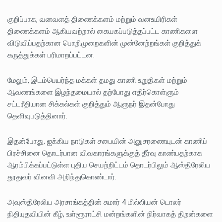
குறிப்பாக, வனவளத் திணைக்களம் மற்றும் வனஉயிரிகள்
திணைக்களம் ஆகியவற்றால் கையகப்படுத்தப்பட்ட காணிகளை
விடுவிப்பதற்கான பொறிமுறைகளின் முன்னேற்றங்கள் குறித்துக்
கருத்துக்கள் பரிமாறப்பட்டன.
மேலும், இடம்பெயர்ந்த மக்கள் தமது காணி உறுதிகள் மற்றும்
ஆவணங்களை இழந்தமையால் தற்போது எதிர்கொள்ளும்
சட்டரீதியான சிக்கல்கள் குறித்தும் ஆளுநர் இதன்போது
தெளிவுபடுத்தினார்.
இதன்போது, ஐக்கிய நாடுகள் சபையின் அனுசரணையுடன் காணிப்
பிரச்சினை தொடர்பான விவகாரங்களுக்குத் தீர்வு காண்பதற்காக
ஆரம்பிக்கப்பட்டுள்ள புதிய செயற்றிட்டம் தொடர்பிலும் ஆஸ்திரேலிய
தூதுவர் வினவி அறிந்துகொண்டார்.
அவுஸ்திரேலிய அரசாங்கத்தின் சுமார் 4 மில்லியன் டொலர்
நிதியுதவியின் கீழ், உள்ளூராட்சி மன்றங்களின் நிர்வாகத் திறன்களை