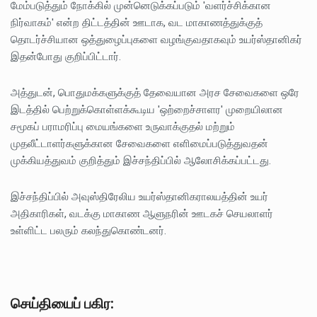
மேம்படுத்தும் நோக்கில் முன்னெடுக்கப்படும் 'வளர்ச்சிக்கான
நிர்வாகம்' என்ற திட்டத்தின் ஊடாக, வட மாகாணத்துக்குத்
தொடர்ச்சியான ஒத்துழைப்புகளை வழங்குவதாகவும் உயர்ஸ்தானிகர்
இதன்போது குறிப்பிட்டார்.
அத்துடன், பொதுமக்களுக்குத் தேவையான அரச சேவைகளை ஒரே
இடத்தில் பெற்றுக்கொள்ளக்கூடிய 'ஒற்றைச்சாளர' முறையிலான
சமூகப் பராமரிப்பு மையங்களை உருவாக்குதல் மற்றும்
முதலீட்டாளர்களுக்கான சேவைகளை எளிமைப்படுத்துவதன்
முக்கியத்துவம் குறித்தும் இச்சந்திப்பில் ஆலோசிக்கப்பட்டது.
இச்சந்திப்பில் அவுஸ்திரேலிய உயர்ஸ்தானிகராலயத்தின் உயர்
அதிகாரிகள், வடக்கு மாகாண ஆளுநரின் ஊடகச் செயலாளர்
உள்ளிட்ட பலரும் கலந்துகொண்டனர்.
செய்தியைப் பகிர: