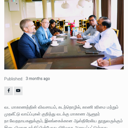
Published:
3 months ago
வட மாகாணத்தின் விவசாயம், கடற்றொழில், காணி உரிமை மற்றும்
முதலீட்டு வாய்ப்புகள் குறித்து வடக்கு மாகாண ஆளுநர்
நா.வேதநாயகனுக்கும், இலங்கைக்கான ஆஸ்திரேலிய தூதுவருக்கும்
இடையிலான சந்திப்பின்போது விரிவாக ஆராயப்பட்டுள்ளது.