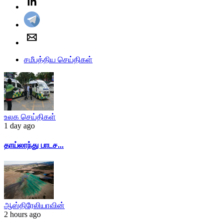
சமீபத்திய செய்திகள்
உலக செய்திகள்
1 day ago
தாய்லாந்து பாடச...
ஆஸ்திரேலியாவின்
2 hours ago