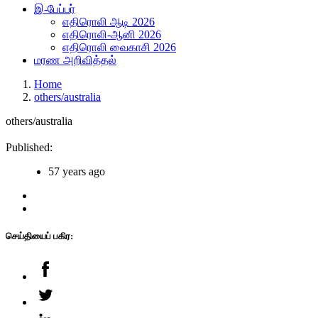
இ-பேப்பர்
எதிரொலி ஆடி 2026
எதிரொலி-ஆனி 2026
எதிரொலி வைகாசி 2026
மரண அறிவித்தல்
Home
others/australia
others/australia
Published:
57 years ago
செய்தியைப் பகிர: