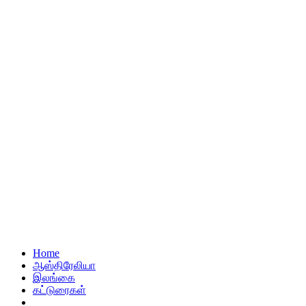
Home
ஆஸ்திரேலியா
இலங்கை
கட்டுரைகள்