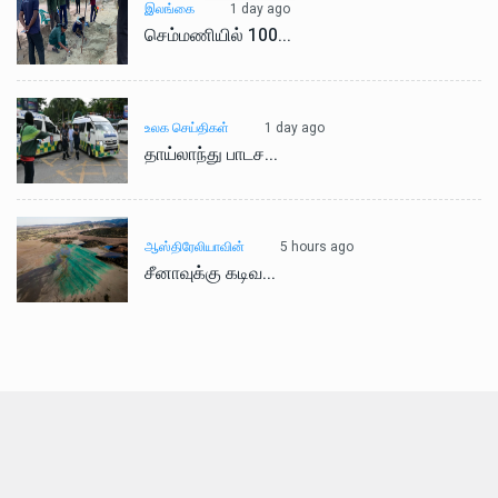
1 day ago
இலங்கை
செம்மணியில் 100...
1 day ago
உலக செய்திகள்
தாய்லாந்து பாடச...
5 hours ago
ஆஸ்திரேலியாவின்
சீனாவுக்கு கடிவ...