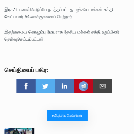
இரகசிய வாக்கெடுப்பே நடத்தப்பட்டது. ஐக்கிய மக்கள் சக்தி
வேட்பாளர் 54 வாக்குகளைப் பெற்றார்.
இதற்கமைய கொழும்பு மேயராக தேசிய மக்கள் சக்தி உறுப்பினர்
தெரிவுசெய்யப்பட்டார்.
செய்தியைப் பகிர:
சமீபத்திய செய்திகள்