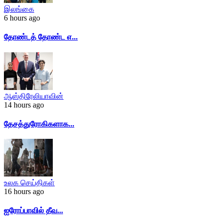
இலங்கை
6 hours ago
தோண்டத் தோண்ட எ...
ஆஸ்திரேலியாவின்
14 hours ago
தேசத்துரோகிகளாக...
உலக செய்திகள்
16 hours ago
ஐரோப்பாவில் தீவ...