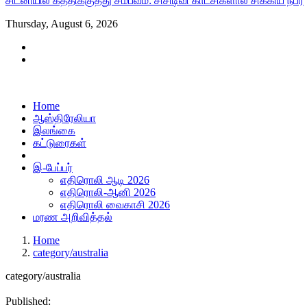
சிட்னியில் கத்திக்குத்து சம்பவம்: சிசிடிவி காட்சிகளால் சிக்கிய நபர்
Thursday, August 6, 2026
Home
ஆஸ்திரேலியா
இலங்கை
கட்டுரைகள்
இ-பேப்பர்
எதிரொலி ஆடி 2026
எதிரொலி-ஆனி 2026
எதிரொலி வைகாசி 2026
மரண அறிவித்தல்
Home
category/australia
category/australia
Published: