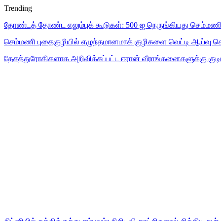
Trending
தோண்டத் தோண்ட எலும்புக் கூடுகள்: 500 ஐ நெருங்கியது செம்மணி
செம்மணி புதைகுழியில் எழுந்தமானமாக் குழிகளை வெட்டி ஆய்வு ச
தேசத்துரோகிகளாக அறிவிக்கப்பட்ட ஈரான் வீராங்கனைகளுக்கு குட